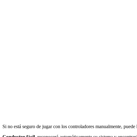
Si no está seguro de jugar con los controladores manualmente, pued
Conductor fácil
reconocerá automáticamente su sistema y encontrará 