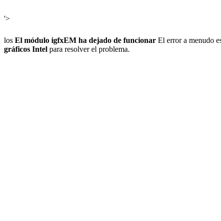
'>
los
El módulo igfxEM ha dejado de funcionar
El error a menudo es
gráficos Intel
para resolver el problema.