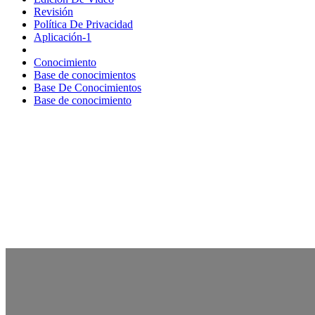
Revisión
Política De Privacidad
Aplicación-1
Conocimiento
Base de conocimientos
Base De Conocimientos
Base de conocimiento