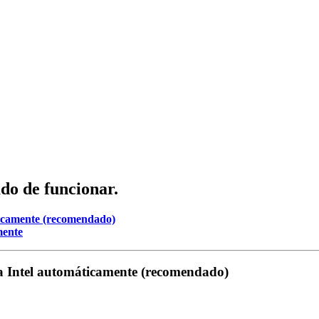
do de funcionar.
áticamente (recomendado)
mente
ica Intel automáticamente (recomendado)