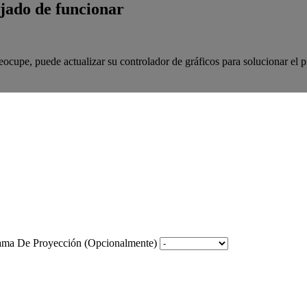
ado de funcionar
ocupe, puede actualizar su controlador de gráficos para solucionar el 
rama De Proyección (Opcionalmente)