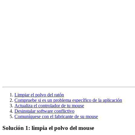
Limpiar el polvo del ratón
Compruebe si es un problema específico de la aplicación
Actualiza el controlador de tu mouse
Desinstalar software conflictivo
Comuníquese con el fabricante de su mouse
Solución 1: limpia el polvo del mouse