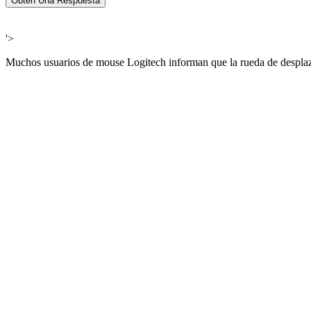
Obtén Una Respuesta
'>
Muchos usuarios de mouse Logitech informan que la rueda de despla