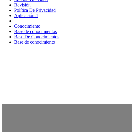
Revisión
Política De Privacidad
Aplicación-1
Conocimiento
Base de conocimientos
Base De Conocimientos
Base de conocimiento