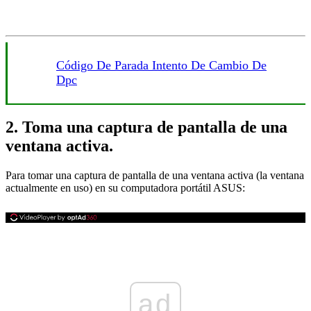
Código De Parada Intento De Cambio De
Dpc
2. Toma una captura de pantalla de una
ventana activa.
Para tomar una captura de pantalla de una ventana activa (la ventana
actualmente en uso) en su computadora portátil ASUS:
ad