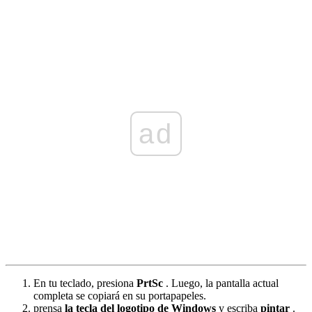
ad
En tu teclado, presiona
PrtSc
. Luego, la pantalla actual
completa se copiará en su portapapeles.
prensa
la tecla del logotipo de Windows
y escriba
pintar
.