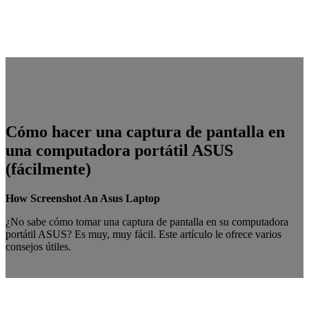
Cómo hacer una captura de pantalla en
una computadora portátil ASUS
(fácilmente)
How Screenshot An Asus Laptop
¿No sabe cómo tomar una captura de pantalla en su computadora
portátil ASUS? Es muy, muy fácil. Este artículo le ofrece varios
consejos útiles.