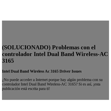
(SOLUCIONADO) Problemas con el
controlador Intel Dual Band Wireless-AC
3165
Intel Dual Band Wireless Ac 3165 Driver Issues
¿No puede acceder a Internet porque hay algún problema con su
controlador Intel Dual Band Wireless-AC 3165? Si es así, ¡esta
publicación está escrita para ti!