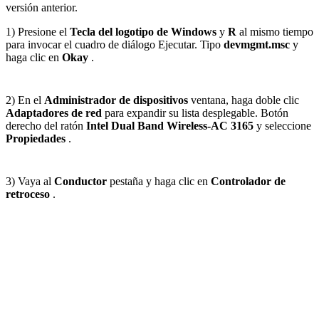
versión anterior.
1) Presione el
Tecla del logotipo de Windows
y
R
al mismo tiempo
para invocar el cuadro de diálogo Ejecutar. Tipo
devmgmt.msc
y
haga clic en
Okay
.
2) En el
Administrador de dispositivos
ventana, haga doble clic
Adaptadores de red
para expandir su lista desplegable. Botón
derecho del ratón
Intel Dual Band Wireless-AC 3165
y seleccione
Propiedades
.
3) Vaya al
Conductor
pestaña y haga clic en
Controlador de
retroceso
.