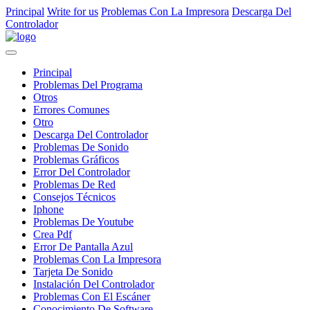
Principal
Write for us
Problemas Con La Impresora
Descarga Del
Controlador
Principal
Problemas Del Programa
Otros
Errores Comunes
Otro
Descarga Del Controlador
Problemas De Sonido
Problemas Gráficos
Error Del Controlador
Problemas De Red
Consejos Técnicos
Iphone
Problemas De Youtube
Crea Pdf
Error De Pantalla Azul
Problemas Con La Impresora
Tarjeta De Sonido
Instalación Del Controlador
Problemas Con El Escáner
Conocimiento De Software