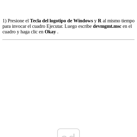
1) Presione el
Tecla del logotipo de Windows
y
R
al mismo tiempo
para invocar el cuadro Ejecutar. Luego escribe
devmgmt.msc
en el
cuadro y haga clic en
Okay
.