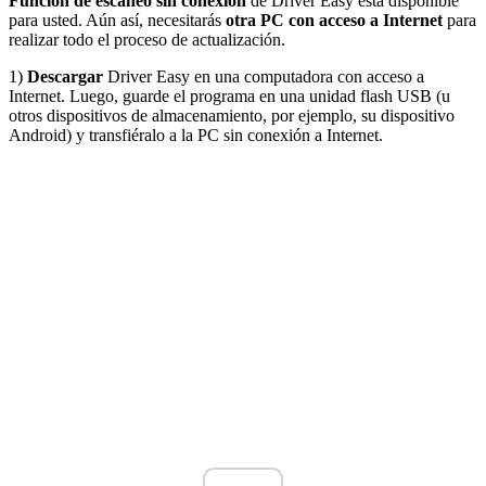
Función de escaneo sin conexión
de Driver Easy está disponible
para usted. Aún así, necesitarás
otra PC con acceso a Internet
para
realizar todo el proceso de actualización.
1)
Descargar
Driver Easy en una computadora con acceso a
Internet. Luego, guarde el programa en una unidad flash USB (u
otros dispositivos de almacenamiento, por ejemplo, su dispositivo
Android) y transfiéralo a la PC sin conexión a Internet.