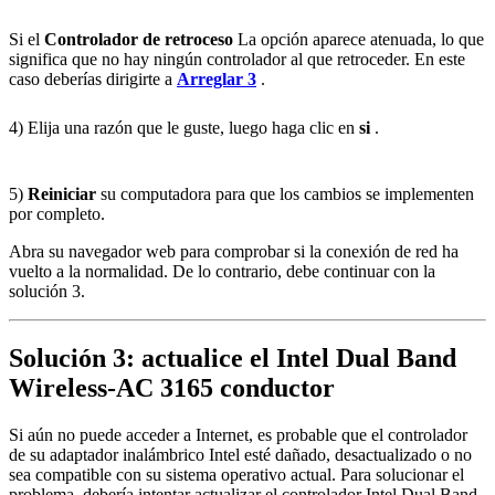
Si el
Controlador de retroceso
La opción aparece atenuada, lo que
significa que no hay ningún controlador al que retroceder. En este
caso deberías dirigirte a
Arreglar 3
.
4) Elija una razón que le guste, luego haga clic en
si
.
5)
Reiniciar
su computadora para que los cambios se implementen
por completo.
Abra su navegador web para comprobar si la conexión de red ha
vuelto a la normalidad. De lo contrario, debe continuar con la
solución 3.
Solución 3: actualice el
Intel Dual Band
Wireless-AC 3165
conductor
Si aún no puede acceder a Internet, es probable que el controlador
de su adaptador inalámbrico Intel esté dañado, desactualizado o no
sea compatible con su sistema operativo actual. Para solucionar el
problema, debería intentar actualizar el controlador Intel Dual Band