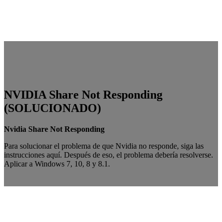
NVIDIA Share Not Responding
(SOLUCIONADO)
Nvidia Share Not Responding
Para solucionar el problema de que Nvidia no responde, siga las
instrucciones aquí. Después de eso, el problema debería resolverse.
Aplicar a Windows 7, 10, 8 y 8.1.