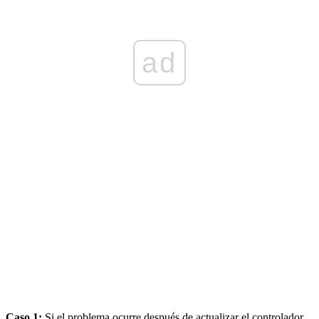
ad
Caso 1:
Si el problema ocurre después de actualizar el controlador