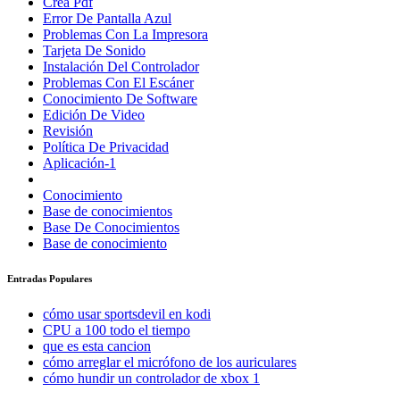
Crea Pdf
Error De Pantalla Azul
Problemas Con La Impresora
Tarjeta De Sonido
Instalación Del Controlador
Problemas Con El Escáner
Conocimiento De Software
Edición De Video
Revisión
Política De Privacidad
Aplicación-1
Conocimiento
Base de conocimientos
Base De Conocimientos
Base de conocimiento
Entradas Populares
cómo usar sportsdevil en kodi
CPU a 100 todo el tiempo
que es esta cancion
cómo arreglar el micrófono de los auriculares
cómo hundir un controlador de xbox 1