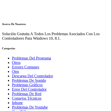
Acerca De Nosotros
Solución Gratuita A Todos Los Problemas Asociados Con Los
Controladores Para Windows 10, 8.1.
Categorías
Problemas Del Programa
Otros
Errores Comunes
Otro
Descarga Del Controlador
Problemas De Sonido
Problemas Gráficos
Error Del Controlador
Problemas De Red
Consejos Técnicos
Iphone
Problemas De Youtube