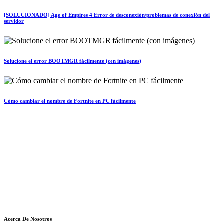
[SOLUCIONADO] Age of Empires 4 Error de desconexión/problemas de conexión del
servidor
Solucione el error BOOTMGR fácilmente (con imágenes)
Cómo cambiar el nombre de Fortnite en PC fácilmente
Acerca De Nosotros