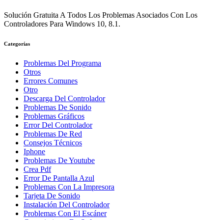
Solución Gratuita A Todos Los Problemas Asociados Con Los
Controladores Para Windows 10, 8.1.
Categorías
Problemas Del Programa
Otros
Errores Comunes
Otro
Descarga Del Controlador
Problemas De Sonido
Problemas Gráficos
Error Del Controlador
Problemas De Red
Consejos Técnicos
Iphone
Problemas De Youtube
Crea Pdf
Error De Pantalla Azul
Problemas Con La Impresora
Tarjeta De Sonido
Instalación Del Controlador
Problemas Con El Escáner