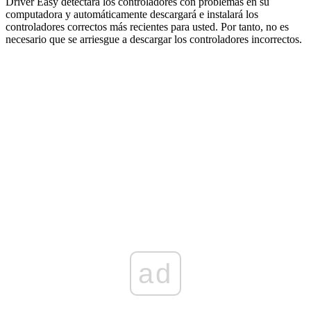
Driver Easy detectará los controladores con problemas en su
computadora y automáticamente descargará e instalará los
controladores correctos más recientes para usted. Por tanto, no es
necesario que se arriesgue a descargar los controladores incorrectos.
ad