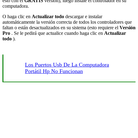
esto con el
GRATIS
versión), luego instale el controlador en su
computadora.
O haga clic en
Actualizar todo
descargar e instalar
automáticamente la versión correcta de todos los controladores que
faltan o están desactualizados en su sistema (esto requiere el
Versión
Pro
. Se le pedirá que actualice cuando haga clic en
Actualizar
todo
).
Los Puertos Usb De La Computadora
Portátil Hp No Funcionan