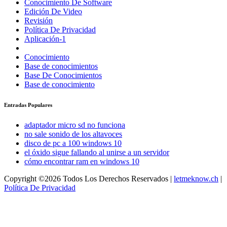
Conocimiento De Software
Edición De Video
Revisión
Política De Privacidad
Aplicación-1
Conocimiento
Base de conocimientos
Base De Conocimientos
Base de conocimiento
Entradas Populares
adaptador micro sd no funciona
no sale sonido de los altavoces
disco de pc a 100 windows 10
el óxido sigue fallando al unirse a un servidor
cómo encontrar ram en windows 10
Copyright ©2026 Todos Los Derechos Reservados |
letmeknow.ch
|
Política De Privacidad