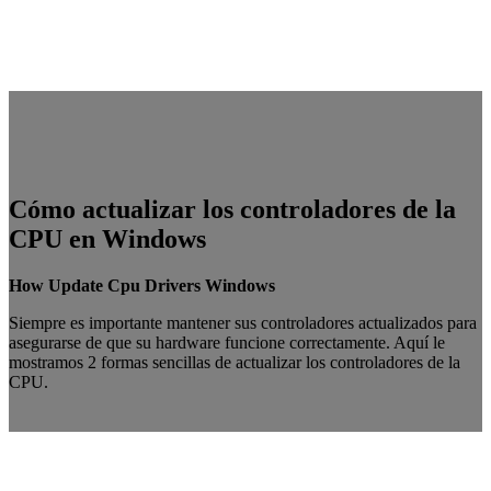
Cómo actualizar los controladores de la
CPU en Windows
How Update Cpu Drivers Windows
Siempre es importante mantener sus controladores actualizados para
asegurarse de que su hardware funcione correctamente. Aquí le
mostramos 2 formas sencillas de actualizar los controladores de la
CPU.