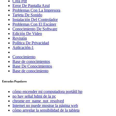
Crea Pdf
Error De Pantalla Azul
Problemas Con La Impresora
Tarjeta De Sonido
Instalación Del Controlador
Problemas Con El Escáner
Conocimiento De Software
Edición De Video
Revisión
Política De Privacidad
Aplicación-1
Conocimiento
Base de conocimientos
Base De Conocimientos
Base de conocimiento
Entradas Populares
cómo encender mi computadora portátil hp
no hay señal hdmi de la pc
chrome err_name_not_resolved
Internet no puede mostrar la página web
cómo arreglar la sensibilidad de la tableta