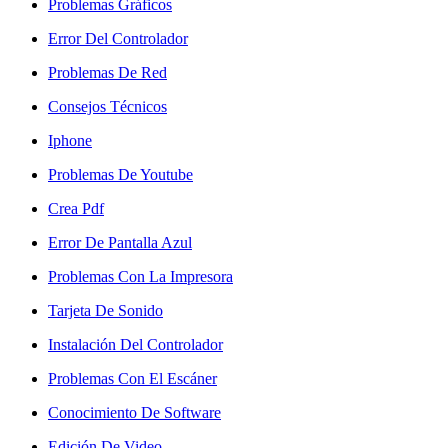
Problemas Gráficos
Error Del Controlador
Problemas De Red
Consejos Técnicos
Iphone
Problemas De Youtube
Crea Pdf
Error De Pantalla Azul
Problemas Con La Impresora
Tarjeta De Sonido
Instalación Del Controlador
Problemas Con El Escáner
Conocimiento De Software
Edición De Video