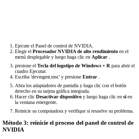
Ejecute el Panel de control de NVIDIA.
Elegir el
Procesador NVIDIA de alto rendimiento
en el
menú desplegable y luego haga clic en
Aplicar
.
presione el
Tecla del logotipo de Windows + R
para abrir el
cuadro Ejecutar.
Escriba '
devmgmt.msc
' y presione
Entrar
.
Abra los adaptadores de pantalla y haga clic con el botón
derecho en su tarjeta gráfica integrada.
Hacer clic
Desactivar dispositivo
y luego haga clic en
si
en
la ventana emergente.
Reinicie su computadora y verifique si resuelve su problema.
Método 3: reinicie el proceso del panel de control de
NVIDIA