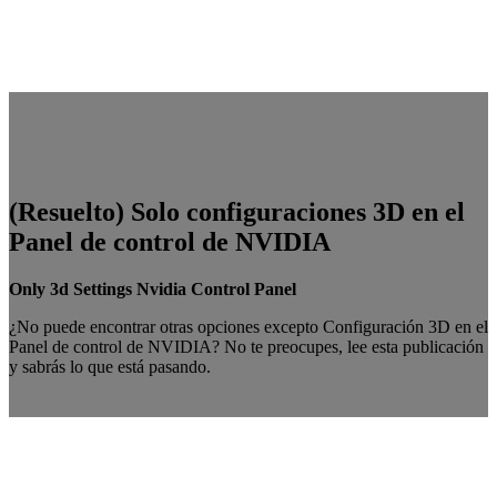
(Resuelto) Solo configuraciones 3D en el
Panel de control de NVIDIA
Only 3d Settings Nvidia Control Panel
¿No puede encontrar otras opciones excepto Configuración 3D en el
Panel de control de NVIDIA? No te preocupes, lee esta publicación
y sabrás lo que está pasando.