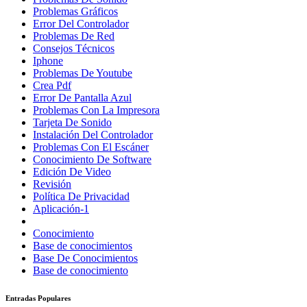
Problemas Gráficos
Error Del Controlador
Problemas De Red
Consejos Técnicos
Iphone
Problemas De Youtube
Crea Pdf
Error De Pantalla Azul
Problemas Con La Impresora
Tarjeta De Sonido
Instalación Del Controlador
Problemas Con El Escáner
Conocimiento De Software
Edición De Video
Revisión
Política De Privacidad
Aplicación-1
Conocimiento
Base de conocimientos
Base De Conocimientos
Base de conocimiento
Entradas Populares