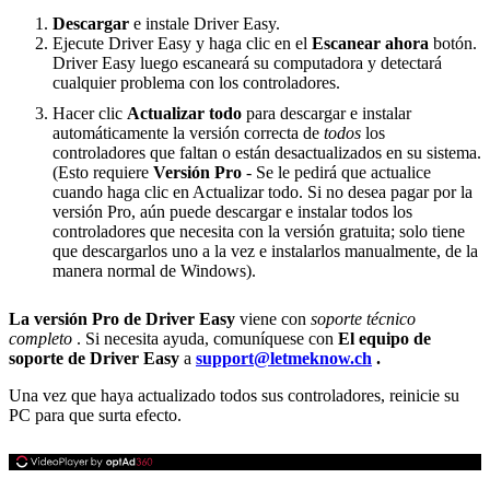
Descargar
e instale Driver Easy.
Ejecute Driver Easy y haga clic en el
Escanear ahora
botón.
Driver Easy luego escaneará su computadora y detectará
cualquier problema con los controladores.
Hacer clic
Actualizar todo
para descargar e instalar
automáticamente la versión correcta de
todos
los
controladores que faltan o están desactualizados en su sistema.
(Esto requiere
Versión Pro
- Se le pedirá que actualice
cuando haga clic en Actualizar todo. Si no desea pagar por la
versión Pro, aún puede descargar e instalar todos los
controladores que necesita con la versión gratuita; solo tiene
que descargarlos uno a la vez e instalarlos manualmente, de la
manera normal de Windows).
La versión Pro de Driver Easy
viene con
soporte técnico
completo
. Si necesita ayuda, comuníquese con
El equipo de
soporte de Driver Easy
a
support@letmeknow.ch
.
Una vez que haya actualizado todos sus controladores, reinicie su
PC para que surta efecto.