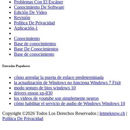
Problemas Con El Escáner
Conocimiento De Software
Edición De Video
Revisión
Política De Privacidad
Aplicación-1
Conocimiento
Base de conocimientos
Base De Conocimientos
Base de conocimiento
Entradas Populares
cómo arreglar la puerta de enlace predeterminada
la actualización de Windows no funciona Windows 7 Fixit
modo seguro de bios windows 10
drivers epson xp-830
los videos de youtube son simplemente negros
cómo habilitar el servicio de audio de Windows Windows 10
Copyright ©2026 Todos Los Derechos Reservados |
letmeknow.ch
|
Política De Privacidad