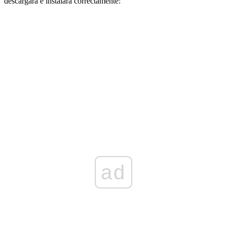
descargará e instalará correctamente:
ad