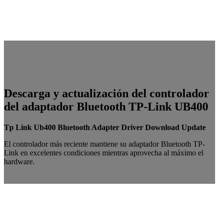
Descarga y actualización del controlador
del adaptador Bluetooth TP-Link UB400
Tp Link Ub400 Bluetooth Adapter Driver Download Update
El controlador más reciente mantiene su adaptador Bluetooth TP-
Link en excelentes condiciones mientras aprovecha al máximo el
hardware.