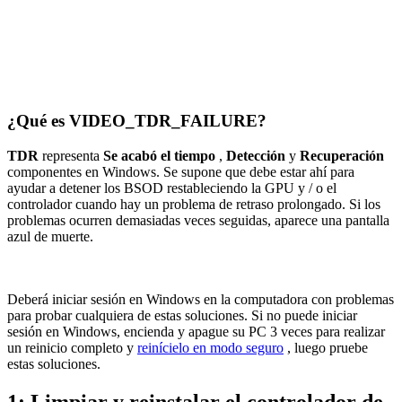
¿Qué es VIDEO_TDR_FAILURE?
TDR
representa
Se acabó el tiempo
,
Detección
y
Recuperación
componentes en Windows. Se supone que debe estar ahí para
ayudar a detener los BSOD restableciendo la GPU y / o el
controlador cuando hay un problema de retraso prolongado. Si los
problemas ocurren demasiadas veces seguidas, aparece una pantalla
azul de muerte.
Deberá iniciar sesión en Windows en la computadora con problemas
para probar cualquiera de estas soluciones. Si no puede iniciar
sesión en Windows, encienda y apague su PC 3 veces para realizar
un reinicio completo y
reinícielo en modo seguro
, luego pruebe
estas soluciones.
1: Limpiar y reinstalar el controlador de