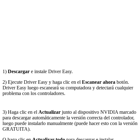
1)
Descargar
e instale Driver Easy.
2) Ejecute Driver Easy y haga clic en el
Escanear ahora
botón.
Driver Easy luego escaneará su computadora y detectará cualquier
problema con los controladores.
3) Haga clic en el
Actualizar
junto al dispositivo NVIDIA marcado
para descargar automáticamente la versión correcta del controlador,
luego puede instalarlo manualmente (puede hacer esto con la versión
GRATUITA).
O haga clic en
Actualizar todo
para descargar e instalar