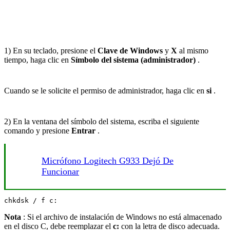
1) En su teclado, presione el
Clave de Windows
y
X
al mismo
tiempo, haga clic en
Símbolo del sistema (administrador)
.
Cuando se le solicite el permiso de administrador, haga clic en
si
.
2) En la ventana del símbolo del sistema, escriba el siguiente
comando y presione
Entrar
.
Micrófono Logitech G933 Dejó De
Funcionar
chkdsk / f c:
Nota
: Si el archivo de instalación de Windows no está almacenado
en el disco C, debe reemplazar el
c:
con la letra de disco adecuada.