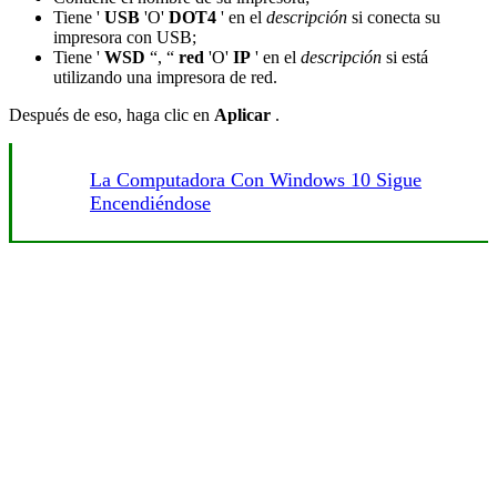
Tiene '
USB
'O'
DOT4
' en el
descripción
si conecta su
impresora con USB;
Tiene '
WSD
“, “
red
'O'
IP
' en el
descripción
si está
utilizando una impresora de red.
Después de eso, haga clic en
Aplicar
.
La Computadora Con Windows 10 Sigue
Encendiéndose