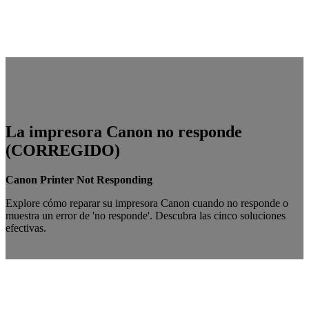
La impresora Canon no responde
(CORREGIDO)
Canon Printer Not Responding
Explore cómo reparar su impresora Canon cuando no responde o
muestra un error de 'no responde'. Descubra las cinco soluciones
efectivas.