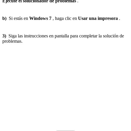
Ejecute el solucionador de problemas
.
b)
Si estás en
Windows 7
, haga clic en
Usar una impresora
.
3)
Siga las instrucciones en pantalla para completar la solución de
problemas.