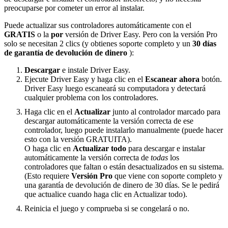
preocuparse por cometer un error al instalar.
Puede actualizar sus controladores automáticamente con el
GRATIS
o la
por
versión de Driver Easy. Pero con la versión Pro
solo se necesitan 2 clics (y obtienes soporte completo y un
30 días
de garantía de devolución de dinero
):
Descargar
e instale Driver Easy.
Ejecute Driver Easy y haga clic en el
Escanear ahora
botón.
Driver Easy luego escaneará su computadora y detectará
cualquier problema con los controladores.
Haga clic en el
Actualizar
junto al controlador marcado para
descargar automáticamente la versión correcta de ese
controlador, luego puede instalarlo manualmente (puede hacer
esto con la versión GRATUITA).
O haga clic en
Actualizar todo
para descargar e instalar
automáticamente la versión correcta de
todas
los
controladores que faltan o están desactualizados en su sistema.
(Esto requiere
Versión Pro
que viene con soporte completo y
una garantía de devolución de dinero de 30 días. Se le pedirá
que actualice cuando haga clic en Actualizar todo).
Reinicia el juego y comprueba si se congelará o no.