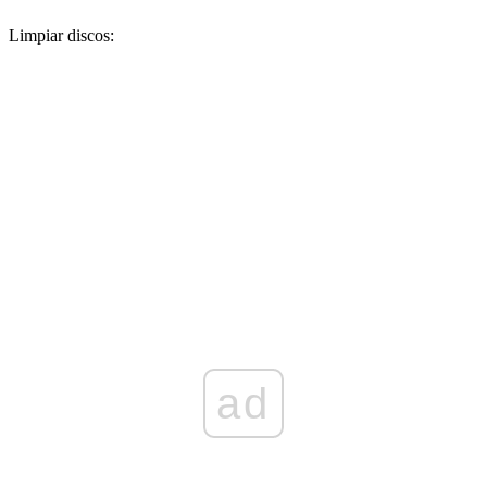
Limpiar discos:
ad