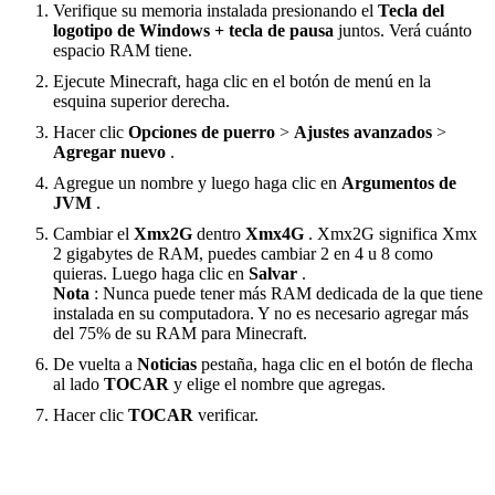
Verifique su memoria instalada presionando el
Tecla del
logotipo de Windows + tecla de pausa
juntos. Verá cuánto
espacio RAM tiene.
Ejecute Minecraft, haga clic en el botón de menú en la
esquina superior derecha.
Hacer clic
Opciones de puerro
>
Ajustes avanzados
>
Agregar nuevo
.
Agregue un nombre y luego haga clic en
Argumentos de
JVM
.
Cambiar el
Xmx2G
dentro
Xmx4G
. Xmx2G significa Xmx
2 gigabytes de RAM, puedes cambiar 2 en 4 u 8 como
quieras. Luego haga clic en
Salvar
.
Nota
: Nunca puede tener más RAM dedicada de la que tiene
instalada en su computadora. Y no es necesario agregar más
del 75% de su RAM para Minecraft.
De vuelta a
Noticias
pestaña, haga clic en el botón de flecha
al lado
TOCAR
y elige el nombre que agregas.
Hacer clic
TOCAR
verificar.