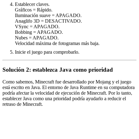
Establecer claves.
Gráficos = Rápido.
Iluminación suave = APAGADO.
Anaglifo 3D = DESACTIVADO.
VSync = APAGADO.
Bobbing = APAGADO.
Nubes = APAGADO.
Velocidad máxima de fotogramas más baja.
Inicie el juego para comprobarlo.
Solución 2: establezca Java como prioridad
Como sabemos, Minecraft fue desarrollado por Mojang y el juego
está escrito en Java. El entorno de Java Runtime en su computadora
podría afectar la velocidad de ejecución de Minecraft. Por lo tanto,
establecer Java como una prioridad podría ayudarlo a reducir el
retraso de Minecraft.