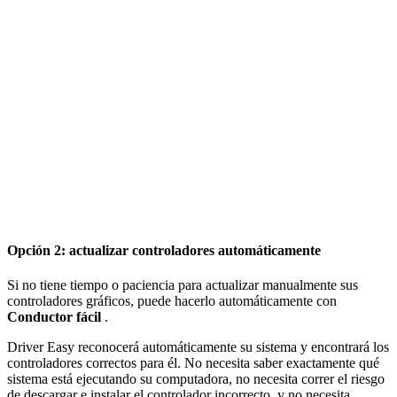
Opción 2: actualizar controladores automáticamente
Si no tiene tiempo o paciencia para actualizar manualmente sus
controladores gráficos, puede hacerlo automáticamente con
Conductor fácil
.
Driver Easy reconocerá automáticamente su sistema y encontrará los
controladores correctos para él. No necesita saber exactamente qué
sistema está ejecutando su computadora, no necesita correr el riesgo
de descargar e instalar el controlador incorrecto, y no necesita