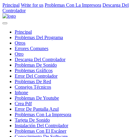
Principal
Write for us
Problemas Con La Impresora
Descarga Del
Controlador
Principal
Problemas Del Programa
Otros
Errores Comunes
Otro
Descarga Del Controlador
Problemas De Sonido
Problemas Gráficos
Error Del Controlador
Problemas De Red
Consejos Técnicos
Iphone
Problemas De Youtube
Crea Pdf
Error De Pantalla Azul
Problemas Con La Impresora
Tarjeta De Sonido
Instalación Del Controlador
Problemas Con El Escáner
Conocimiento De Software