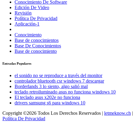
Conocimiento De Software
Edición De Video
Revisión
Política De Privacidad
Aplicación-1
Conocimiento
Base de conocimientos
Base De Conocimientos
Base de conocimiento
Entradas Populares
el sonido no se reproduce a través del monitor
controlador bluetooth csr windows 7 descargar
Borderlands 3 lo siento, algo salió mal
teclado retroiluminado asus no funciona windows 10
El teclado asus x202e no funciona
drivers samsung s6 para windows 10
Copyright ©2026 Todos Los Derechos Reservados |
letmeknow.ch
|
Política De Privacidad