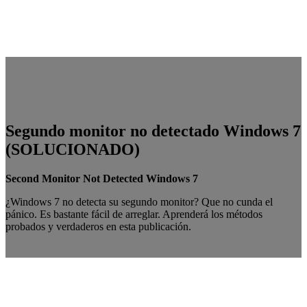
Segundo monitor no detectado Windows 7
(SOLUCIONADO)
Second Monitor Not Detected Windows 7
¿Windows 7 no detecta su segundo monitor? Que no cunda el
pánico. Es bastante fácil de arreglar. Aprenderá los métodos
probados y verdaderos en esta publicación.