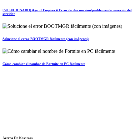
[SOLUCIONADO] Age of Empires 4 Error de desconexión/problemas de conexión del
servidor
Solucione el error BOOTMGR fácilmente (con imágenes)
Cómo cambiar el nombre de Fortnite en PC fácilmente
Acerca De Nosotros