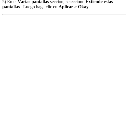
5) En el
Varias pantallas
sección, seleccione
Extiende estas
pantallas
. Luego haga clic en
Aplicar
>
Okay
.