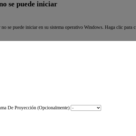
o se puede iniciar
 no se puede iniciar en su sistema operativo Windows. Haga clic para 
rama De Proyección (Opcionalmente)