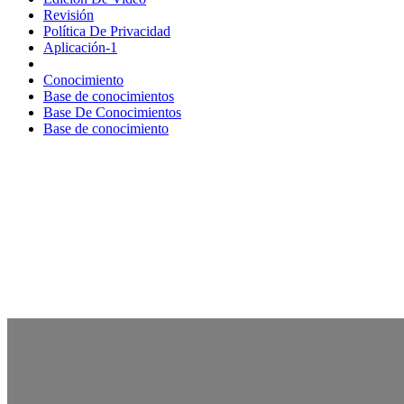
Revisión
Política De Privacidad
Aplicación-1
Conocimiento
Base de conocimientos
Base De Conocimientos
Base de conocimiento