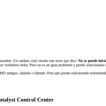
stumbre. En cambio, está viendo este error que dice:
No se puede inic
n verdadero dolor. Pero no es un gran problema y puede solucionarlo r
 AMD antiguo, dañado o faltante. Para que pueda solucionarlo reinstalan
atalyst Control Center