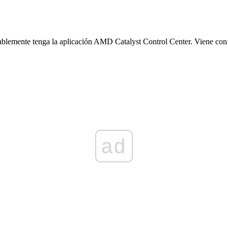
ablemente tenga la aplicación AMD Catalyst Control Center. Viene con l
ad