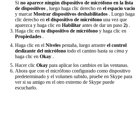
Si
no aparece ningún dispositivo de micrófono en la lista
de dispositivos
, luego haga clic derecho en
el espacio vacio
y marcar
Mostrar dispositivos deshabilitados
. Luego haga
clic derecho en
el dispositivo de micrófono
una vez que
aparezca y haga clic en
Habilitar
antes de dar un paso
2)
.
Haga clic en
tu dispositivo de micrófono
y haga clic en
Propiedades
.
Haga clic en el
Niveles
pestaña, luego arrastre
el control
deslizante del micrófono
todo el camino hasta
su cima
y
haga clic en
Okay
.
Hacer clic
Okay
para aplicar los cambios en las ventanas.
Ahora que con el micrófono configurado como dispositivo
predeterminado y el volumen subido, pruebe en Skype para
ver si su amigo en el otro extremo de Skype puede
escucharlo.