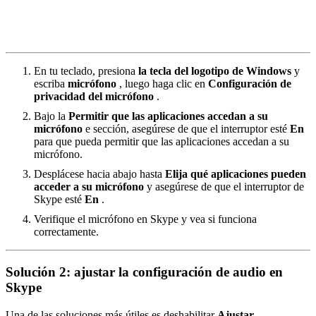
En tu teclado, presiona
la tecla del logotipo de Windows
y
escriba
micrófono
, luego haga clic en
Configuración de
privacidad del micrófono
.
Bajo la
Permitir que las aplicaciones accedan a su
micrófono
e sección, asegúrese de que el interruptor esté
En
para que pueda permitir que las aplicaciones accedan a su
micrófono.
Desplácese hacia abajo hasta
Elija qué aplicaciones pueden
acceder a su micrófono
y asegúrese de que el interruptor de
Skype esté
En
.
Verifique el micrófono en Skype y vea si funciona
correctamente.
Solución 2: ajustar la configuración de audio en
Skype
Una de las soluciones más útiles es deshabilitar
Ajustar