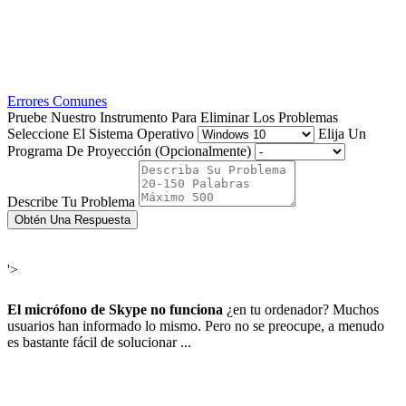
Errores Comunes
Pruebe Nuestro Instrumento Para Eliminar Los Problemas
Seleccione El Sistema Operativo
Elija Un
Programa De Proyección (Opcionalmente)
Describe Tu Problema
Obtén Una Respuesta
'>
El micrófono de Skype no funciona
¿en tu ordenador? Muchos
usuarios han informado lo mismo. Pero no se preocupe, a menudo
es bastante fácil de solucionar ...