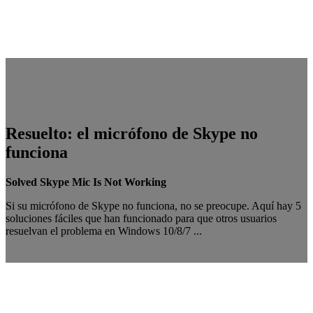
Resuelto: el micrófono de Skype no
funciona
Solved Skype Mic Is Not Working
Si su micrófono de Skype no funciona, no se preocupe. Aquí hay 5
soluciones fáciles que han funcionado para que otros usuarios
resuelvan el problema en Windows 10/8/7 ...