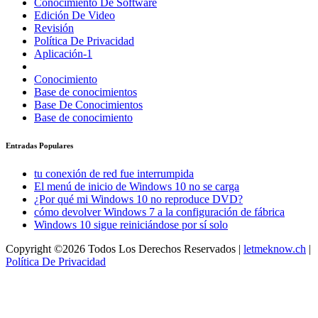
Conocimiento De Software
Edición De Video
Revisión
Política De Privacidad
Aplicación-1
Conocimiento
Base de conocimientos
Base De Conocimientos
Base de conocimiento
Entradas Populares
tu conexión de red fue interrumpida
El menú de inicio de Windows 10 no se carga
¿Por qué mi Windows 10 no reproduce DVD?
cómo devolver Windows 7 a la configuración de fábrica
Windows 10 sigue reiniciándose por sí solo
Copyright ©2026 Todos Los Derechos Reservados |
letmeknow.ch
|
Política De Privacidad