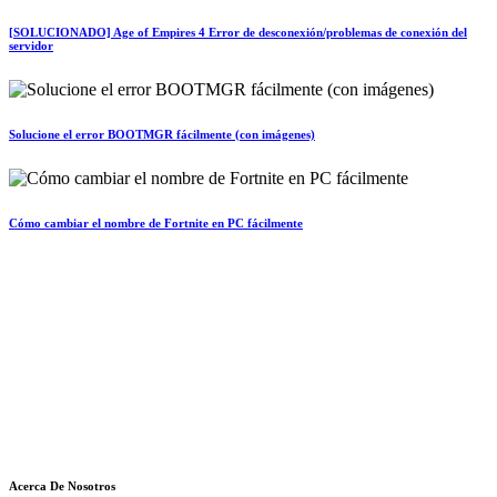
[SOLUCIONADO] Age of Empires 4 Error de desconexión/problemas de conexión del
servidor
Solucione el error BOOTMGR fácilmente (con imágenes)
Cómo cambiar el nombre de Fortnite en PC fácilmente
Acerca De Nosotros